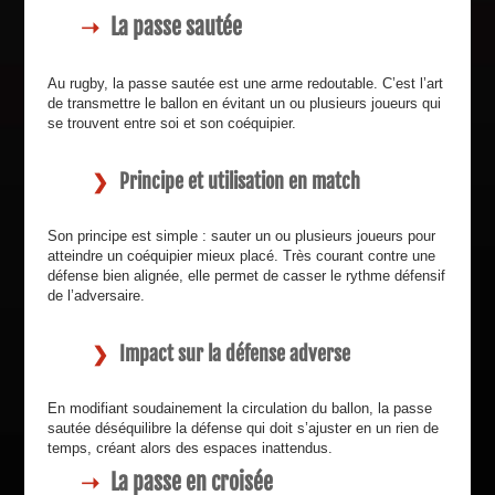
La passe sautée
Au rugby, la passe sautée est une arme redoutable. C’est l’art
de transmettre le ballon en évitant un ou plusieurs joueurs qui
se trouvent entre soi et son coéquipier.
Principe et utilisation en match
Son principe est simple : sauter un ou plusieurs joueurs pour
atteindre un coéquipier mieux placé. Très courant contre une
défense bien alignée, elle permet de casser le rythme défensif
de l’adversaire.
Impact sur la défense adverse
En modifiant soudainement la circulation du ballon, la passe
sautée déséquilibre la défense qui doit s’ajuster en un rien de
temps, créant alors des espaces inattendus.
La passe en croisée