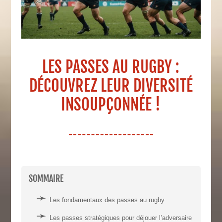
LES PASSES AU RUGBY :
DÉCOUVREZ LEUR DIVERSITÉ
INSOUPÇONNÉE !
SOMMAIRE
Les fondamentaux des passes au rugby
Les passes stratégiques pour déjouer l’adversaire