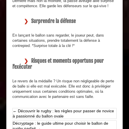
Dernière mais non la moindre, la passe aveugle allie surprise
et compétence. Elle garde les défenseurs sur le qui-vive !
Surprendre la défense
En lançant le ballon sans regarder, le joueur peut, dans
certaines situations, prendre totalement la défense à
contrepied. *Surprise totale à la clé !*
Risques et moments opportuns pour
l’exécuter
Le revers de la médaille ? Un risque non négligeable de perte
de balle si elle est mal exécutée. Elle est donc à privilégier
uniquement sous certaines conditions optimales, où la
communication avec le partenaire est sans faille.
←
Découvrir le rugby : les règles pour passer de novice
à passionné du ballon ovale
Décryptage : le guide ultime pour choisir le ballon de
rugby parfait
→