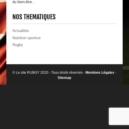
du bien-êtr
e…
NOS THEMATIQUES
Actualités
Nutrition sportive
Rugby
© Le site RUBGY 2020 - Tous droits réservés -
Mentions Légales
-
Sitemap