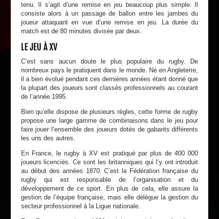
tenu. Il s’agit d’une remise en jeu beaucoup plus simple. Il
consiste alors à un passage de ballon entre les jambes du
joueur attaquant en vue d’une remise en jeu. La durée du
match est de 80 minutes divisée par deux.
LE JEU À XV
C’est sans aucun doute le plus populaire du rugby. De
nombreux pays le pratiquent dans le monde. Né en Angleterre,
il a bien évolué pendant ces dernières années étant donné que
la plupart des joueurs sont classés professionnels au courant
de l’année 1995.
Bien qu’elle dispose de plusieurs règles, cette forme de rugby
propose une large gamme de combinaisons dans le jeu pour
faire jouer l’ensemble des joueurs dotés de gabarits différents
les uns des autres.
En France, le rugby à XV est pratiqué par plus de 400 000
joueurs licenciés. Ce sont les britanniques qui l’y ont introduit
au début des années 1870. C’est la Fédération française du
rugby qui est responsable de l’organisation et du
développement de ce sport. En plus de cela, elle assure la
gestion de l’équipe française, mais elle délègue la gestion du
secteur professionnel à la Ligue nationale.