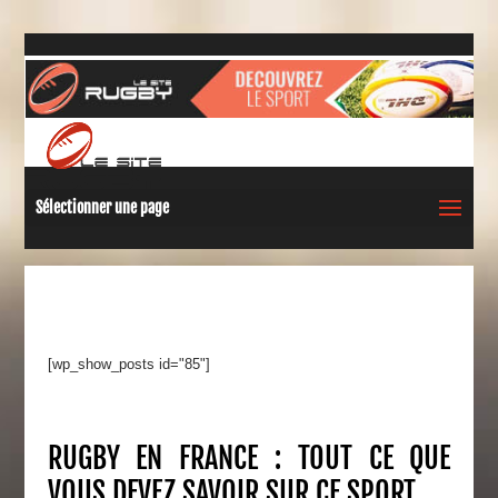
Sélectionner une page
[wp_show_posts id="85"]
RUGBY EN FRANCE : TOUT CE QUE
VOUS DEVEZ SAVOIR SUR CE SPORT