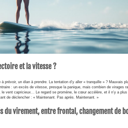
toire et la vitesse ?
 prévoir, un élan à prendre. La tentation d’y aller « tranquille » ? Mauvais pl
 contraire : un excès de vitesse, presque la panique, mais combien de virages r
 le vent capricieux… Le regard se promène, le cœur accélère, et il n’y a plus
avant de déclencher : « Maintenant. Pas après. Maintenant. »
lés du virement, entre frontal, changement de b