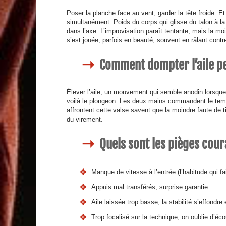
Poser la planche face au vent, garder la tête froide. Et
simultanément. Poids du corps qui glisse du talon à la p
dans l’axe. L’improvisation paraît tentante, mais la m
s’est jouée, parfois en beauté, souvent en râlant contr
Comment dompter l’aile pe
Élever l’aile, un mouvement qui semble anodin lorsque le
voilà le plongeon. Les deux mains commandent le temp
affrontent cette valse savent que la moindre faute de ti
du virement.
Quels sont les pièges cour
Manque de vitesse à l’entrée (l’habitude qui 
Appuis mal transférés, surprise garantie
Aile laissée trop basse, la stabilité s’effondre
Trop focalisé sur la technique, on oublie d’éco