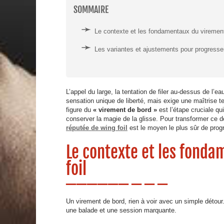
SOMMAIRE
Le contexte et les fondamentaux du virement
Les variantes et ajustements pour progresse
L’appel du large, la tentation de filer au-dessus de l
sensation unique de liberté, mais exige une maîtrise te
figure du
« virement de bord »
est l’étape cruciale qui
conserver la magie de la glisse. Pour transformer ce dé
réputée de wing foil
est le moyen le plus sûr de prog
Le contexte et les fond
foil
Un virement de bord, rien à voir avec un simple détour. L
une balade et une session marquante.