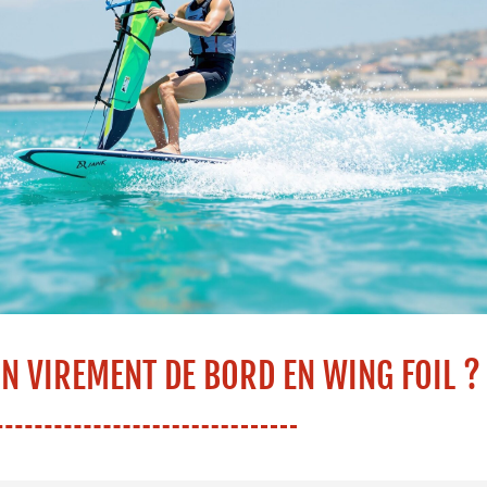
N VIREMENT DE BORD EN WING FOIL ?