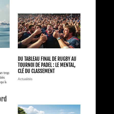
DU TABLEAU FINAL DE RUGBY AU
TOURNOI DE PADEL : LE MENTAL,
CLÉ DU CLASSEMENT
an trop
atés
Actualités
 qu’à
ord