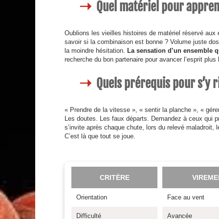
Quel matériel pour appre
Oublions les vieilles histoires de matériel réservé aux 
savoir si la combinaison est bonne ? Volume juste dosé 
la moindre hésitation.
La sensation d’un ensemble qui 
recherche du bon partenaire pour avancer l’esprit plus 
Quels prérequis pour s’y r
« Prendre de la vitesse », « sentir la planche », « gére
Les doutes. Les faux départs. Demandez à ceux qui pra
s’invite après chaque chute, lors du relevé maladroit, l
C’est là que tout se joue.
CRITÈRE
VIREME
Orientation
Face au vent
Difficulté
Avancée