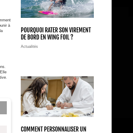
comment
unir à
POURQUOI RATER SON VIREMENT
la
DE BORD EN WING FOIL ?
Actualités
ons.
Elle
tive.
COMMENT PERSONNALISER UN