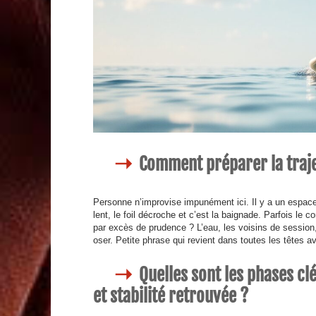
Comment préparer la trajec
Personne n’improvise impunément ici. Il y a un espace à
lent, le foil décroche et c’est la baignade. Parfois le
par excès de prudence ? L’eau, les voisins de session,
oser. Petite phrase qui revient dans toutes les têtes 
Quelles sont les phases c
et stabilité retrouvée ?