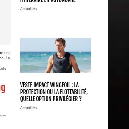
Actualités
re une
on. La
cole
VESTE IMPACT WINGFOIL : LA
ng
PROTECTION OU LA FLOTTABILITÉ,
QUELLE OPTION PRIVILÉGIER ?
Actualités
ntre