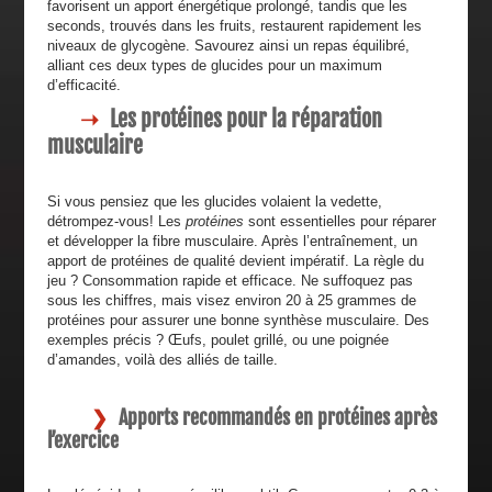
favorisent un apport énergétique prolongé, tandis que les
seconds, trouvés dans les fruits, restaurent rapidement les
niveaux de glycogène. Savourez ainsi un repas équilibré,
alliant ces deux types de glucides pour un maximum
d’efficacité.
Les protéines pour la réparation
musculaire
Si vous pensiez que les glucides volaient la vedette,
détrompez-vous! Les
protéines
sont essentielles pour réparer
et développer la fibre musculaire. Après l’entraînement, un
apport de protéines de qualité devient impératif. La règle du
jeu ? Consommation rapide et efficace. Ne suffoquez pas
sous les chiffres, mais visez environ 20 à 25 grammes de
protéines pour assurer une bonne synthèse musculaire. Des
exemples précis ? Œufs, poulet grillé, ou une poignée
d’amandes, voilà des alliés de taille.
Apports recommandés en protéines après
l’exercice