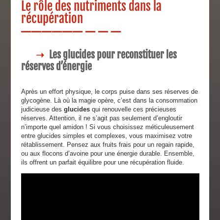
Le rôle des nutriments dans la
récupération
Les glucides pour reconstituer les
réserves d’énergie
Après un effort physique, le corps puise dans ses réserves de
glycogène. Là où la magie opère, c’est dans la consommation
judicieuse des
glucides
qui renouvelle ces précieuses
réserves. Attention, il ne s’agit pas seulement d’engloutir
n’importe quel amidon ! Si vous choisissez méticuleusement
entre glucides simples et complexes, vous maximisez votre
rétablissement. Pensez aux fruits frais pour un regain rapide,
ou aux flocons d’avoine pour une énergie durable. Ensemble,
ils offrent un parfait équilibre pour une récupération fluide.