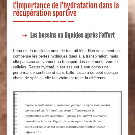
L’importance de l’hydratation dans la
récupération sportive
Les besoins en liquides après l’effort
L’eau est la meilleure amie de tout athlète. Non seulement elle
compense les pertes hydriques dues à la transpiration, mais
elle participe activement au transport des nutriments vers les
cellules. Rester hydraté, c’est assurer à son corps une
performance continue et sans faille. L’eau a ce petit quelque
chose de spécial, elle fait vraiment toute la différence.
Sophie, marathonienne passionnée, partage : « Après mon premier
semi-marathon, je n’avais pas compris l’importance de
l’hydratation et des électrolytes. Épuisée, j’ai souffert de crampes
musculaires intenses. Depuis, je ne me sépare jamais de ma
bouteille d’eau et de ma boisson isotonique post-course. Quelle
différence ! ».