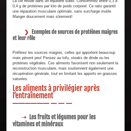
La clé réside dans un équilibre subtil. Consommez entre 0,3 à
0,4 g de protéines par kilo de poids corporel. Ce ratio garantit
une réparation musculaire optimale, sans surcharge inutile.
Manger doucement mais sûrement!
Exemples de sources de protéines maigres
et leur rôle
Préférez les sources maigres, celles qui apportent beaucoup
mais pèsent peu! Pensez au tofu, steaks de dinde ou les
protéines végétales. Ces aliments favorisent non seulement la
reconstruction musculaire, mais soutiennent également une
récupération générale, tout en limitant les apports en graisses
saturées.
Les aliments à privilégier après
l’entraînement
Les fruits et légumes pour les
vitamines et minéraux