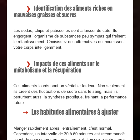
Identification des aliments riches en
mauvaises graisses et sucres
Les sodas, chips et pâtisseries sont à laisser de côté. Ils
engorgent l’organisme de substances peu sympas qui freinent
le rétablissement. Choisissez des alternatives qui nourrissent
votre corps intelligemment.
Impacts de ces aliments sur le
métabolisme et la récupération
Ces aliments lourds sont un véritable fardeau. Non seulement
ils créent des fluctuations de sucre dans le sang, mais ils
perturbent aussi la synthèse protéique, freinant la performance
future.
Les habitudes alimentaires à ajuster
Manger rapidement après l’entraînement, c’est normal.
Cependant, un intervalle de 30 à 60 minutes est recommandé
avant de consommer un repas complet. Laissez à votre corps