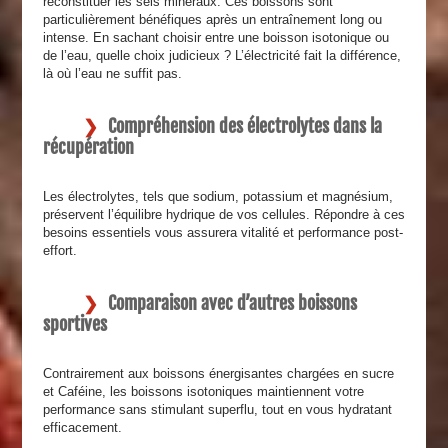
reconstituer les sels minéraux. Ces boissons sont
particulièrement bénéfiques après un entraînement long ou
intense. En sachant choisir entre une boisson isotonique ou
de l’eau, quelle choix judicieux ? L’électricité fait la différence,
là où l’eau ne suffit pas.
Compréhension des électrolytes dans la
récupération
Les électrolytes, tels que sodium, potassium et magnésium,
préservent l’équilibre hydrique de vos cellules. Répondre à ces
besoins essentiels vous assurera vitalité et performance post-
effort.
Comparaison avec d’autres boissons
sportives
Contrairement aux boissons énergisantes chargées en sucre
et Caféine, les boissons isotoniques maintiennent votre
performance sans stimulant superflu, tout en vous hydratant
efficacement.