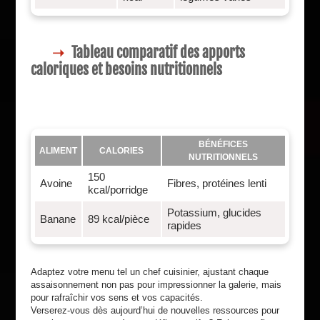
Tableau comparatif des apports
caloriques et besoins nutritionnels
BÉNÉFICES
ALIMENT
CALORIES
NUTRITIONNELS
150
Avoine
Fibres, protéines lenti
kcal/porridge
Potassium, glucides
Banane
89 kcal/pièce
rapides
Adaptez votre menu tel un chef cuisinier, ajustant chaque
assaisonnement non pas pour impressionner la galerie, mais
pour rafraîchir vos sens et vos capacités.
Verserez-vous dès aujourd’hui de nouvelles ressources pour