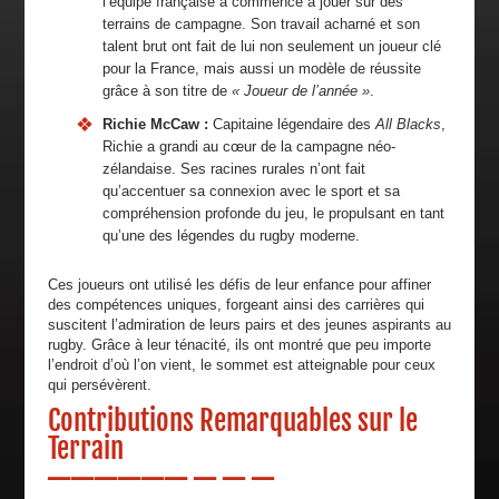
l’équipe française a commencé à jouer sur des
terrains de campagne. Son travail acharné et son
talent brut ont fait de lui non seulement un joueur clé
pour la France, mais aussi un modèle de réussite
grâce à son titre de
« Joueur de l’année »
.
Richie McCaw :
Capitaine légendaire des
All Blacks
,
Richie a grandi au cœur de la campagne néo-
zélandaise. Ses racines rurales n’ont fait
qu’accentuer sa connexion avec le sport et sa
compréhension profonde du jeu, le propulsant en tant
qu’une des légendes du rugby moderne.
Ces joueurs ont utilisé les défis de leur enfance pour affiner
des compétences uniques, forgeant ainsi des carrières qui
suscitent l’admiration de leurs pairs et des jeunes aspirants au
rugby. Grâce à leur ténacité, ils ont montré que peu importe
l’endroit d’où l’on vient, le sommet est atteignable pour ceux
qui persévèrent.
Contributions Remarquables sur le
Terrain