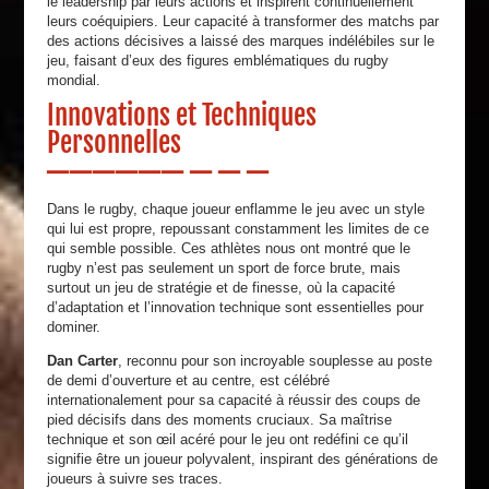
le leadership par leurs actions et inspirent continuellement
leurs coéquipiers. Leur capacité à transformer des matchs par
des actions décisives a laissé des marques indélébiles sur le
jeu, faisant d’eux des figures emblématiques du rugby
mondial.
Innovations et Techniques
Personnelles
Dans le rugby, chaque joueur enflamme le jeu avec un style
qui lui est propre, repoussant constamment les limites de ce
qui semble possible. Ces athlètes nous ont montré que le
rugby n’est pas seulement un sport de force brute, mais
surtout un jeu de stratégie et de finesse, où la capacité
d’adaptation et l’innovation technique sont essentielles pour
dominer.
Dan Carter
, reconnu pour son incroyable souplesse au poste
de demi d’ouverture et au centre, est célébré
internationalement pour sa capacité à réussir des coups de
pied décisifs dans des moments cruciaux. Sa maîtrise
technique et son œil acéré pour le jeu ont redéfini ce qu’il
signifie être un joueur polyvalent, inspirant des générations de
joueurs à suivre ses traces.