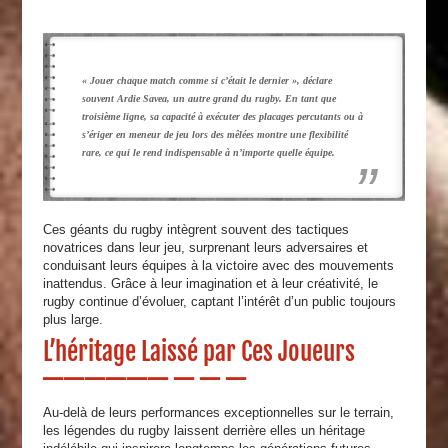
« Jouer chaque match comme si c’était le dernier », déclare
souvent Ardie Savea, un autre grand du rugby. En tant que
troisième ligne, sa capacité à exécuter des placages percutants ou à
s’ériger en meneur de jeu lors des mêlées montre une flexibilité
rare, ce qui le rend indispensable à n’importe quelle équipe.
Ces géants du rugby intègrent souvent des tactiques
novatrices dans leur jeu, surprenant leurs adversaires et
conduisant leurs équipes à la victoire avec des mouvements
inattendus. Grâce à leur imagination et à leur créativité, le
rugby continue d’évoluer, captant l’intérêt d’un public toujours
plus large.
L’héritage Laissé par Ces Joueurs
Au-delà de leurs performances exceptionnelles sur le terrain,
les légendes du rugby laissent derrière elles un héritage