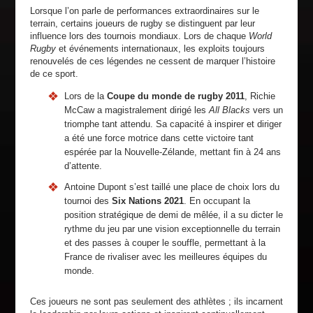
Lorsque l’on parle de performances extraordinaires sur le
terrain, certains joueurs de rugby se distinguent par leur
influence lors des tournois mondiaux. Lors de chaque
World
Rugby
et événements internationaux, les exploits toujours
renouvelés de ces légendes ne cessent de marquer l’histoire
de ce sport.
Lors de la
Coupe du monde de rugby 2011
, Richie
McCaw a magistralement dirigé les
All Blacks
vers un
triomphe tant attendu. Sa capacité à inspirer et diriger
a été une force motrice dans cette victoire tant
espérée par la Nouvelle-Zélande, mettant fin à 24 ans
d’attente.
Antoine Dupont s’est taillé une place de choix lors du
tournoi des
Six Nations 2021
. En occupant la
position stratégique de demi de mêlée, il a su dicter le
rythme du jeu par une vision exceptionnelle du terrain
et des passes à couper le souffle, permettant à la
France de rivaliser avec les meilleures équipes du
monde.
Ces joueurs ne sont pas seulement des athlètes ; ils incarnent