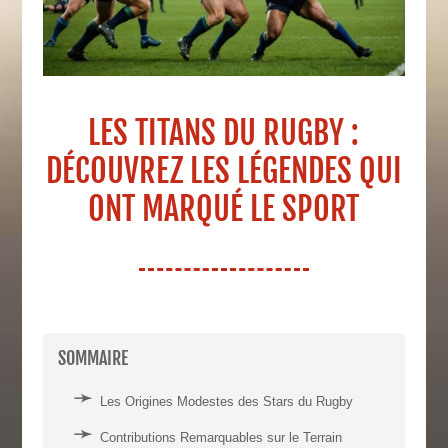
LES TITANS DU RUGBY :
DÉCOUVREZ LES LÉGENDES QUI
ONT MARQUÉ LE SPORT
SOMMAIRE
Les Origines Modestes des Stars du Rugby
Contributions Remarquables sur le Terrain