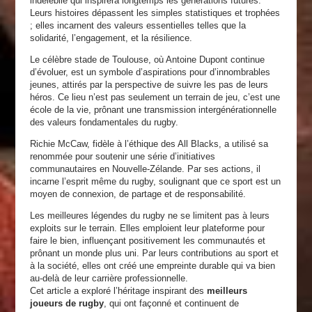
indélébile qui inspirera longtemps les générations futures.
Leurs histoires dépassent les simples statistiques et trophées
; elles incarnent des valeurs essentielles telles que la
solidarité, l’engagement, et la résilience.
Le célèbre stade de Toulouse, où Antoine Dupont continue
d’évoluer, est un symbole d’aspirations pour d’innombrables
jeunes, attirés par la perspective de suivre les pas de leurs
héros. Ce lieu n’est pas seulement un terrain de jeu, c’est une
école de la vie, prônant une transmission intergénérationnelle
des valeurs fondamentales du rugby.
Richie McCaw, fidèle à l’éthique des All Blacks, a utilisé sa
renommée pour soutenir une série d’initiatives
communautaires en Nouvelle-Zélande. Par ses actions, il
incarne l’esprit même du rugby, soulignant que ce sport est un
moyen de connexion, de partage et de responsabilité.
Les meilleures légendes du rugby ne se limitent pas à leurs
exploits sur le terrain. Elles emploient leur plateforme pour
faire le bien, influençant positivement les communautés et
prônant un monde plus uni. Par leurs contributions au sport et
à la société, elles ont créé une empreinte durable qui va bien
au-delà de leur carrière professionnelle.
Cet article a exploré l’héritage inspirant des
meilleurs
joueurs de rugby
, qui ont façonné et continuent de