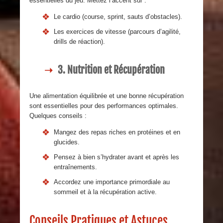
essentielles du jeu. Mettez l’accent sur :
Le cardio (course, sprint, sauts d’obstacles).
Les exercices de vitesse (parcours d’agilité,
drills de réaction).
3. Nutrition et Récupération
Une alimentation équilibrée et une bonne récupération
sont essentielles pour des performances optimales.
Quelques conseils :
Mangez des repas riches en protéines et en
glucides.
Pensez à bien s’hydrater avant et après les
entraînements.
Accordez une importance primordiale au
sommeil et à la récupération active.
Conseils Pratiques et Astuces