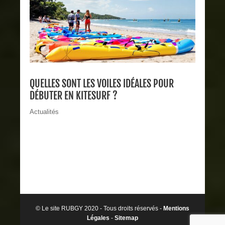
QUELLES SONT LES VOILES IDÉALES POUR
DÉBUTER EN KITESURF ?
Actualités
© Le site RUBGY 2020 - Tous droits réservés -
Mentions
Légales
-
Sitemap