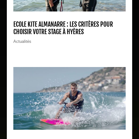
ECOLE KITE ALMANARRE : LES CRITÈRES POUR
CHOISIR VOTRE STAGE À HYÈRES
Actualités