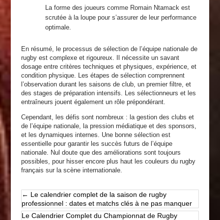
La forme des joueurs comme Romain Ntamack est
scrutée à la loupe pour s’assurer de leur performance
optimale.
En résumé, le processus de sélection de l’équipe nationale de
rugby est complexe et rigoureux. Il nécessite un savant
dosage entre critères techniques et physiques, expérience, et
condition physique. Les étapes de sélection comprennent
l’observation durant les saisons de club, un premier filtre, et
des stages de préparation intensifs. Les sélectionneurs et les
entraîneurs jouent également un rôle prépondérant.
Cependant, les défis sont nombreux : la gestion des clubs et
de l’équipe nationale, la pression médiatique et des sponsors,
et les dynamiques internes. Une bonne sélection est
essentielle pour garantir les succès futurs de l’équipe
nationale. Nul doute que des améliorations sont toujours
possibles, pour hisser encore plus haut les couleurs du rugby
français sur la scène internationale.
←
Le calendrier complet de la saison de rugby
professionnel : dates et matchs clés à ne pas manquer
Le Calendrier Complet du Championnat de Rugby