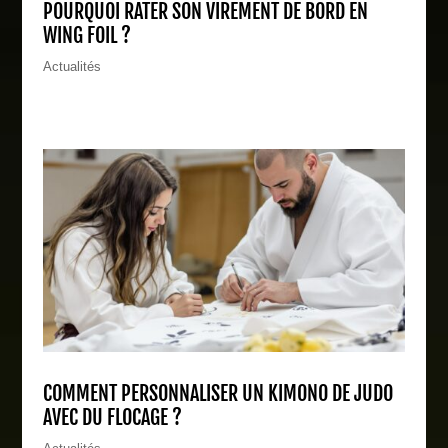
POURQUOI RATER SON VIREMENT DE BORD EN
WING FOIL ?
Actualités
COMMENT PERSONNALISER UN KIMONO DE JUDO
AVEC DU FLOCAGE ?