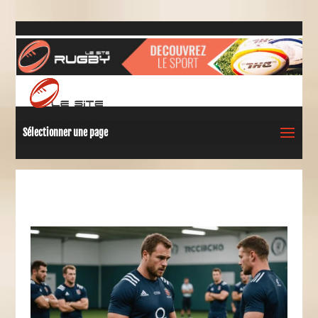
Sélectionner une page