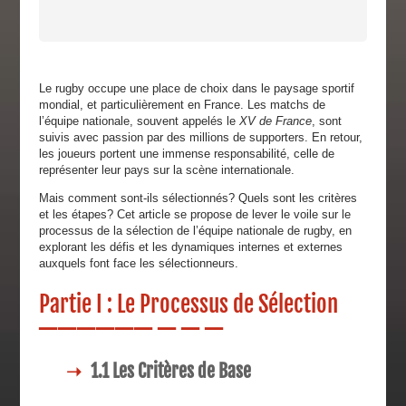
Le rugby occupe une place de choix dans le paysage sportif
mondial, et particulièrement en France. Les matchs de
l’équipe nationale, souvent appelés le
XV de France
, sont
suivis avec passion par des millions de supporters. En retour,
les joueurs portent une immense responsabilité, celle de
représenter leur pays sur la scène internationale.
Mais comment sont-ils sélectionnés? Quels sont les critères
et les étapes? Cet article se propose de lever le voile sur le
processus de la sélection de l’équipe nationale de rugby, en
explorant les défis et les dynamiques internes et externes
auxquels font face les sélectionneurs.
Partie I : Le Processus de Sélection
1.1 Les Critères de Base