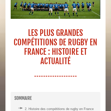
LES PLUS GRANDES
COMPÉTITIONS DE RUGBY EN
FRANCE : HISTOIRE ET
ACTUALITÉ
SOMMAIRE
2. Histoire des compétitions de rugby en France