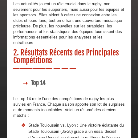
Les actualités jouent un rôle crucial dans le rugby, non
seulement pour les supporters, mais aussi pour les équipes et
les sponsors. Elles aident à créer une connexion entre les
clubs et leurs fans, tout en offrant une couverture médiatique
précieuse. De plus, les nouvelles sur les stratégies, les
performances et les statistiques des équipes fournissent des
informations essentielles pour les analystes et les
entraîneurs.
2. Résultats Récents des Principales
Compétitions
Top 14
Le Top 14 reste l’une des compétitions de rugby les plus
suivies en France. Chaque saison apporte son lot de surprises
et de moments inoubliables. Voici un résumé des derniers
matchs :
Stade Toulousain vs. Lyon : Une victoire éclatante du
Stade Toulousain (35-28) grâce à un essai décisif
d’Antoine Dupont, soulignant la maîtrise de l’équipe