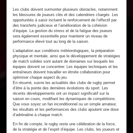
Les clubs doivent surmonter plusieurs obstacles, notamment
les blessures de joueurs clés et des calendriers chargés. Les
opportunités à saisir incluent le renforcement de l’effectif par
des transferts judicieux et l’amélioration de la cohésion
d’équipe. La gestion du stress et de la fatigue des joueurs
sera également essentielle pour maintenir un niveau de
performance élevé tout au long de la saison.
L’adaptation aux conditions météorologiques, la préparation
physique et mentale, ainsi que le développement de stratégies
de match solides sont autant de domaines sur lesquels les
équipes doivent se concentrer. Les équipes techniques et les
entraîneurs doivent travailler en étroite collaboration pour
optimiser chaque aspect du jeu.
En résumé, suivre les actualités des clubs de rugby permet
d’être à la pointe des dernières évolutions du sport. Les
récents développements ont un impact significatif sur la
saison en cours, modifiant les dynamiques de compétitions.
Que vous soyez un fan inconditionnel ou un simple amateur,
les résultats et les performances des clubs ajoutent une dose
d’adrénaline à chaque match.
En fin de compte, le rugby reste une célébration de la force,
de la stratégie et de l’esprit d’équipe. Les clubs, les joueurs et