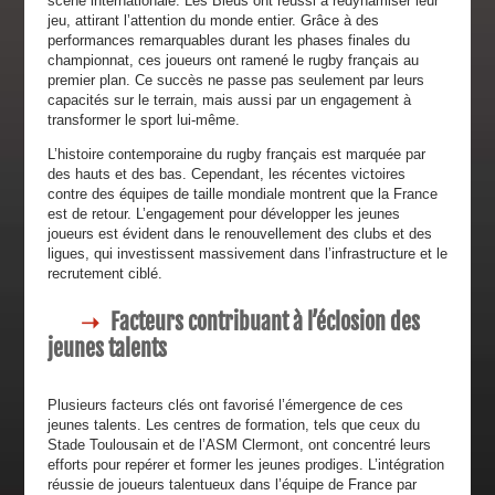
scène internationale. Les Bleus ont réussi à redynamiser leur
jeu, attirant l’attention du monde entier. Grâce à des
performances remarquables durant les phases finales du
championnat, ces joueurs ont ramené le rugby français au
premier plan. Ce succès ne passe pas seulement par leurs
capacités sur le terrain, mais aussi par un engagement à
transformer le sport lui-même.
L’histoire contemporaine du rugby français est marquée par
des hauts et des bas. Cependant, les récentes victoires
contre des équipes de taille mondiale montrent que la France
est de retour. L’engagement pour développer les jeunes
joueurs est évident dans le renouvellement des clubs et des
ligues, qui investissent massivement dans l’infrastructure et le
recrutement ciblé.
Facteurs contribuant à l’éclosion des
jeunes talents
Plusieurs facteurs clés ont favorisé l’émergence de ces
jeunes talents. Les centres de formation, tels que ceux du
Stade Toulousain et de l’ASM Clermont, ont concentré leurs
efforts pour repérer et former les jeunes prodiges. L’intégration
réussie de joueurs talentueux dans l’équipe de France par