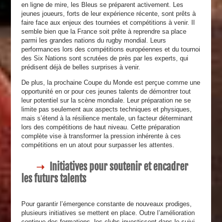
en ligne de mire, les Bleus se préparent activement. Les
jeunes joueurs, forts de leur expérience récente, sont prêts à
faire face aux enjeux des tournées et compétitions à venir. Il
semble bien que la France soit prête à reprendre sa place
parmi les grandes nations du rugby mondial. Leurs
performances lors des compétitions européennes et du tournoi
des Six Nations sont scrutées de près par les experts, qui
prédisent déjà de belles surprises à venir.
De plus, la prochaine Coupe du Monde est perçue comme une
opportunité en or pour ces jeunes talents de démontrer tout
leur potentiel sur la scène mondiale. Leur préparation ne se
limite pas seulement aux aspects techniques et physiques,
mais s’étend à la résilience mentale, un facteur déterminant
lors des compétitions de haut niveau. Cette préparation
complète vise à transformer la pression inhérente à ces
compétitions en un atout pour surpasser les attentes.
Initiatives pour soutenir et encadrer
les futurs talents
Pour garantir l’émergence constante de nouveaux prodiges,
plusieurs initiatives se mettent en place. Outre l’amélioration
continue des formations, les clubs investissent dans le suivi