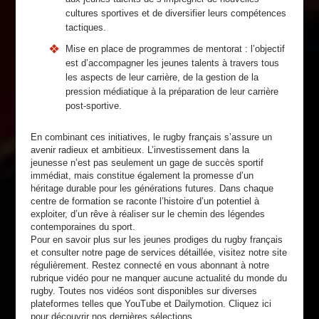
cultures sportives et de diversifier leurs compétences
tactiques.
Mise en place de programmes de mentorat : l’objectif
est d’accompagner les jeunes talents à travers tous
les aspects de leur carrière, de la gestion de la
pression médiatique à la préparation de leur carrière
post-sportive.
En combinant ces initiatives, le rugby français s’assure un
avenir radieux et ambitieux. L’investissement dans la
jeunesse n’est pas seulement un gage de succès sportif
immédiat, mais constitue également la promesse d’un
héritage durable pour les générations futures. Dans chaque
centre de formation se raconte l’histoire d’un potentiel à
exploiter, d’un rêve à réaliser sur le chemin des légendes
contemporaines du sport.
Pour en savoir plus sur les jeunes prodiges du rugby français
et consulter notre page de services détaillée, visitez notre site
régulièrement. Restez connecté en vous abonnant à notre
rubrique vidéo pour ne manquer aucune actualité du monde du
rugby. Toutes nos vidéos sont disponibles sur diverses
plateformes telles que YouTube et Dailymotion. Cliquez ici
pour découvrir nos dernières sélections.