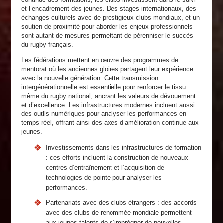
et l’encadrement des jeunes. Des stages internationaux, des
échanges culturels avec de prestigieux clubs mondiaux, et un
soutien de proximité pour aborder les enjeux professionnels
sont autant de mesures permettant de pérenniser le succès
du rugby français.
Les fédérations mettent en œuvre des programmes de
mentorat où les anciennes gloires partagent leur expérience
avec la nouvelle génération. Cette transmission
intergénérationnelle est essentielle pour renforcer le tissu
même du rugby national, ancrant les valeurs de dévouement
et d’excellence. Les infrastructures modernes incluent aussi
des outils numériques pour analyser les performances en
temps réel, offrant ainsi des axes d’amélioration continue aux
jeunes.
Investissements dans les infrastructures de formation
: ces efforts incluent la construction de nouveaux
centres d’entraînement et l’acquisition de
technologies de pointe pour analyser les
performances.
Partenariats avec des clubs étrangers : des accords
avec des clubs de renommée mondiale permettent
aux jeunes talents de s’imprégner de nouvelles