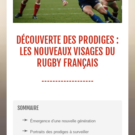
DÉCOUVERTE DES PRODIGES :
LES NOUVEAUX VISAGES DU
RUGBY FRANÇAIS
SOMMAIRE
Émergence d’une nouvelle génération
Portraits des prodiges à surveiller