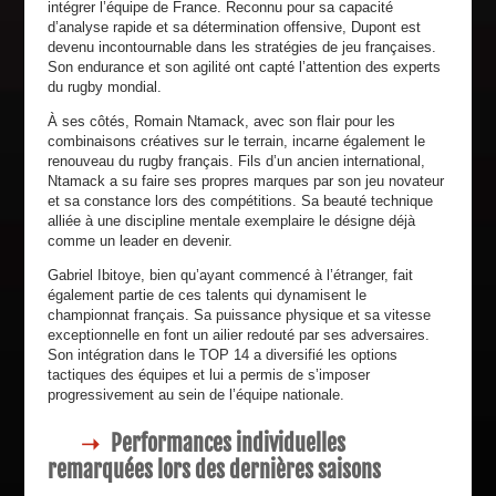
intégrer l’équipe de France. Reconnu pour sa capacité
d’analyse rapide et sa détermination offensive, Dupont est
devenu incontournable dans les stratégies de jeu françaises.
Son endurance et son agilité ont capté l’attention des experts
du rugby mondial.
À ses côtés, Romain Ntamack, avec son flair pour les
combinaisons créatives sur le terrain, incarne également le
renouveau du rugby français. Fils d’un ancien international,
Ntamack a su faire ses propres marques par son jeu novateur
et sa constance lors des compétitions. Sa beauté technique
alliée à une discipline mentale exemplaire le désigne déjà
comme un leader en devenir.
Gabriel Ibitoye, bien qu’ayant commencé à l’étranger, fait
également partie de ces talents qui dynamisent le
championnat français. Sa puissance physique et sa vitesse
exceptionnelle en font un ailier redouté par ses adversaires.
Son intégration dans le TOP 14 a diversifié les options
tactiques des équipes et lui a permis de s’imposer
progressivement au sein de l’équipe nationale.
Performances individuelles
remarquées lors des dernières saisons