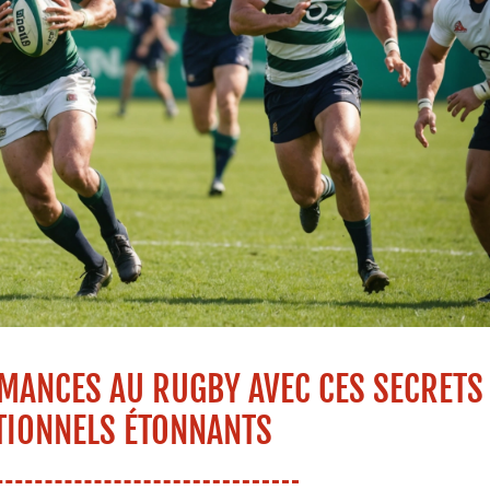
MANCES AU RUGBY AVEC CES SECRETS
TIONNELS ÉTONNANTS