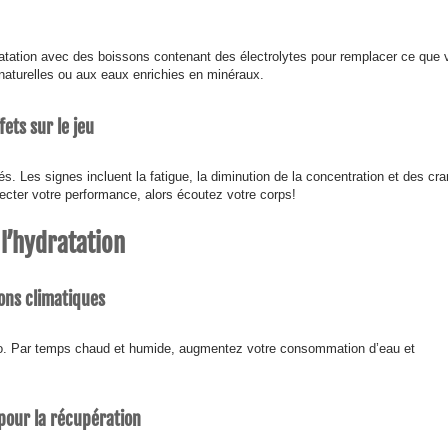
dratation avec des boissons contenant des électrolytes pour remplacer ce que
naturelles ou aux eaux enrichies en minéraux.
ets sur le jeu
s. Les signes incluent la fatigue, la diminution de la concentration et des c
ecter votre performance, alors écoutez votre corps!
l’hydratation
ions climatiques
téo. Par temps chaud et humide, augmentez votre consommation d’eau et
 pour la récupération