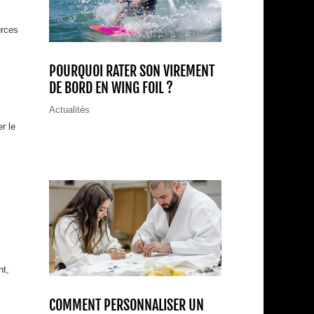
urces
POURQUOI RATER SON VIREMENT
DE BORD EN WING FOIL ?
Actualités
r le
nt,
COMMENT PERSONNALISER UN