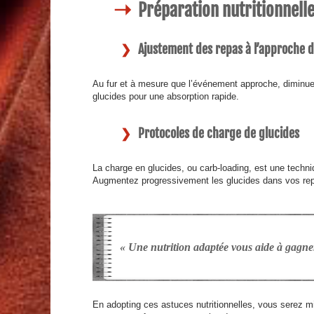
Préparation nutritionnell
Ajustement des repas à l’approche 
Au fur et à mesure que l’événement approche, diminuez l
glucides pour une absorption rapide.
Protocoles de charge de glucides
La charge en glucides, ou
carb-loading
, est une techn
Augmentez progressivement les glucides dans vos rep
« Une nutrition adaptée vous aide à gagner
En adopting ces astuces nutritionnelles, vous serez m