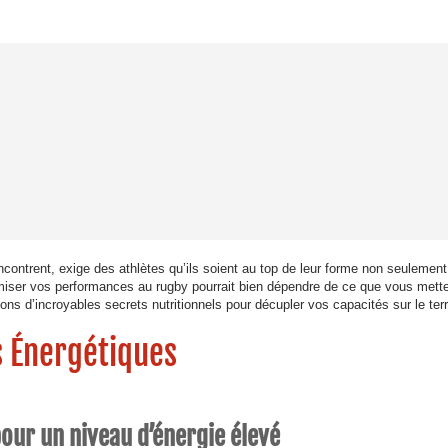
ncontrent, exige des athlètes qu’ils soient au top de leur forme non seulement
timiser vos performances au rugby pourrait bien dépendre de ce que vous mett
ons d’incroyables secrets nutritionnels pour décupler vos capacités sur le terr
s Énergétiques
our un niveau d’énergie élevé