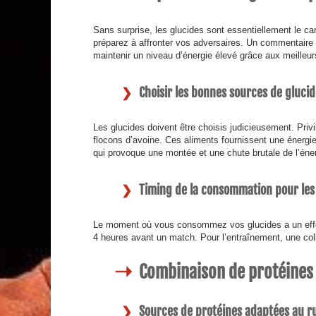
Sans surprise, les glucides sont essentiellement le ca
préparez à affronter vos adversaires. Un commentaire s
maintenir un niveau d’énergie élevé grâce aux meilleur
Choisir les bonnes sources de gluci
Les glucides doivent être choisis judicieusement. Privi
flocons d’avoine. Ces aliments fournissent une énergi
qui provoque une montée et une chute brutale de l’éner
Timing de la consommation pour les
Le moment où vous consommez vos glucides a un effet
4 heures avant un match. Pour l’entraînement, une co
Combinaison de protéines 
Sources de protéines adaptées au r