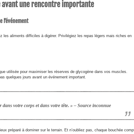
e avant une rencontre importante
de l’événement
es aliments difficiles à digérer. Privilégiez les repas légers mais riches en
ique utilisée pour maximiser les réserves de glycogène dans vos muscles.
as quelques jours avant un événement important.
 dans votre corps et dans votre tête. » – Source inconnue
ieux préparé à dominer sur le terrain. Et n’oubliez pas, chaque bouchée comp