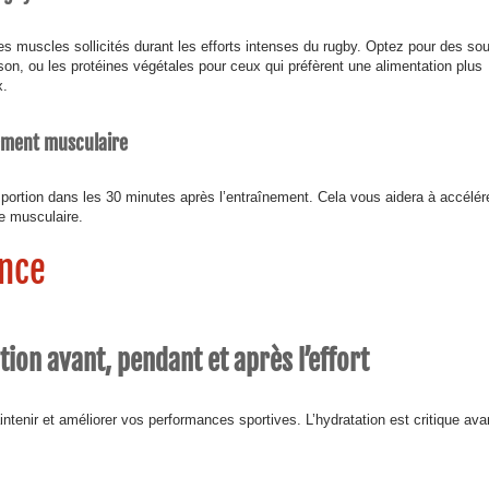
les muscles sollicités durant les efforts intenses du rugby. Optez pour des so
son, ou les protéines végétales pour ceux qui préfèrent une alimentation plus
x.
ement musculaire
ortion dans les 30 minutes après l’entraînement. Cela vous aidera à accélére
se musculaire.
ance
tion avant, pendant et après l’effort
intenir et améliorer vos performances sportives. L’hydratation est critique ava