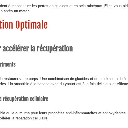
dent à reconstituer les pertes en glucides et en sels minéraux. Elles vous aid
in après un match.
tion Optimale
 accélérer la récupération
triments
e restaurer votre corps. Une combinaison de glucides et de protéines aide à
les. Un smoothie à la banane avec du yaourt est à la fois délicieux et efficac
a récupération cellulaire
hia ou le curcuma pour leurs propriétés anti-inflammatoires et antioxydantes.
lérer la réparation cellulaire.