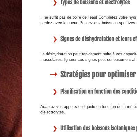
Types de boissons et électrolytes
Il ne suffit pas de boire de l’eau! Complétez votre hy
perdez avec la sueur. Pensez aux boissons sportives 
Signes de déshydratation et leurs eff
La déshydratation peut rapidement nuire à vos capacité
musculaires. Ignorer ces signes peut sérieusement aff
Stratégies pour optimiser 
Planification en fonction des condit
Adaptez vos apports en liquide en fonction de la mé
d’électrolytes.
Utilisation des boissons isotoniques