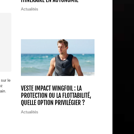
Actualités
 sur le
ez
VESTE IMPACT WINGFOIL : LA
ain.
PROTECTION OU LA FLOTTABILITÉ,
QUELLE OPTION PRIVILÉGIER ?
Actualités