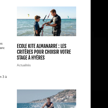
s
es
ECOLE KITE ALMANARRE : LES
lanc
CRITÈRES POUR CHOISIR VOTRE
STAGE À HYÈRES
Actualités
n 3 à